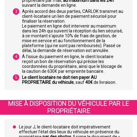
propriétaire par mail,
au maximum dans les 24h
suivant la demande en ligne.
Après accord des deux parties, CARLOK transmet au
client-locataire un lien de paiement sécurisé pour
finaliser la réservation.
Le paiement en ligne doit intervenir au maximum
dans les 24h qui suivent la réception du lien sécurisé,
à ce montant s'ajoute 10% de frais de gestion, de
mise en service et au fonctionnement de la
plateforme (qui ne sont pas remboursés). Passé ce
délai, la demande de réservation est annulée.
À l’issue du paiement en ligne, le client locataire
reçoit un bon de réservation qui précise les
coordonnées du propriétaire, ainsi que le blocage de
la caution de 630€ par empreinte bancaire.
Le client locataire ne doit rien payer AU
PROPRIETAIRE du véhicule
, sauf
40€
de livraison.
MISE À DISPOSITION DU VÉHICULE PAR LE
PROPRIÉTAIRE
Le jour J, le client-locataire doit impérativement
effectuer l’état des lieux du véhicule en présence du
propriétaire
par des photos.
Il signe le document de «