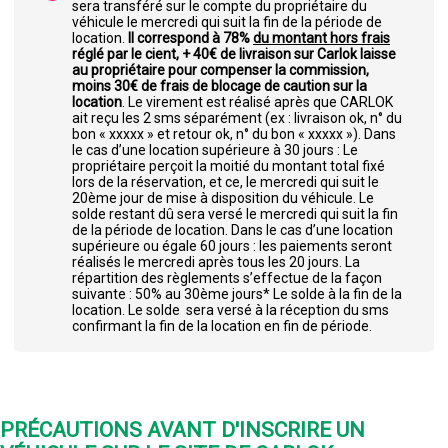
sera transféré sur le compte du propriétaire du
véhicule le mercredi qui suit la fin de la période de
location.
Il correspond à 78%
du montant hors frais
réglé par le cient, + 40€ de livraison sur Carlok laisse
au propriétaire pour compenser la commission,
moins 30€ de frais de blocage de caution sur la
location
. Le virement est réalisé après que CARLOK
ait reçu les 2 sms séparément (ex : livraison ok, n° du
bon « xxxxx » et retour ok, n° du bon « xxxxx »). Dans
le cas d’une location supérieure à 30 jours : Le
propriétaire perçoit la moitié du montant total fixé
lors de la réservation, et ce, le mercredi qui suit le
20ème jour de mise à disposition du véhicule. Le
solde restant dû sera versé le mercredi qui suit la fin
de la période de location. Dans le cas d’une location
supérieure ou égale 60 jours : les paiements seront
réalisés le mercredi après tous les 20 jours. La
répartition des règlements s’effectue de la façon
suivante : 50% au 30ème jours* Le solde à la fin de la
location. Le solde sera versé à la réception du sms
confirmant la fin de la location en fin de période.
PRÉCAUTIONS AVANT D'INSCRIRE UN