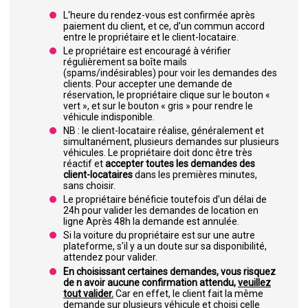
L'heure du rendez-vous est confirmée après
paiement du client, et ce, d’un commun accord
entre le propriétaire et le client-locataire.
Le propriétaire est encouragé à vérifier
régulièrement sa boîte mails
(spams/indésirables) pour voir les demandes des
clients. Pour accepter une demande de
réservation, le propriétaire clique sur le bouton «
vert », et sur le bouton « gris » pour rendre le
véhicule indisponible.
NB : le client-locataire réalise, généralement et
simultanément, plusieurs demandes sur plusieurs
véhicules. Le propriétaire doit donc être très
réactif et
accepter toutes les demandes des
client-locataires
dans les premières minutes,
sans choisir.
Le propriétaire bénéficie toutefois d’un délai de
24h pour valider les demandes de location en
ligne Après 48h la demande est annulée.
Si la voiture du propriétaire est sur une autre
plateforme, s'il y a un doute sur sa disponibilité,
attendez pour valider.
En choisissant certaines demandes, vous risquez
de n avoir aucune confirmation attendu,
veuillez
tout valider.
Car en effet, le client fait la même
demande sur plusieurs véhicule et choisi celle