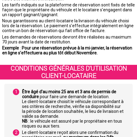
Les tarifs indiqués sur la plateforme de réservation sont fixés de telle
façon que le propriétaire du véhicule et le locataire s’engagent dans
un rapport gagnant/gagnant.
Nous garantissons au client-locataire la livraison du véhicule choisi
lors de la réservation. Le paiement s’effectue intégralement en ligne
contre un bon de réservation qui fait office de facture.
Les demandes de réservations devront être réalisées au maximum
70 jours avant la date de restitution.
Exemple
:
Pour une réservation prévue à la mi-janvier, la réservation
en ligne s’effectuera au plus tôt début Novembre.
CONDITIONS GÉNÉRALES D'UTILISATION
CLIENT-LOCATAIRE
Être âgé d'au moins 25 ans et 3 ans de permis de
conduire
pour faire une demande de location.
Le client-locataire choisit le véhicule correspondant à
ses critères de recherche, vérifie sa disponibilité sur
la période de location souhaitée, le lieu de livraison et
valide sa demande.
NB
: le véhicule est assuré par le propriétaire en tous
risques ou aux tiers.
Le client-locataire reçoit alors une confirmation du