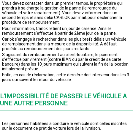
Vous devez contacter, dans un premier temps, le propriétaire qui
prendra à sa charge la gestion de la panne (le remorquage du
véhicule et votre rapatriement). Vous devez informer dans un
second temps et sans délai CARLOK par mail, pour déclencher la
procédure de remboursement.
Pour information, Carlok retient un jour de carence. Ainsi le
remboursement s’effectue à partir de 2ème jour de la panne.
Carlok s’engage à rechercher dans les plus brefs délais un véhicule
de remplacement dans la mesure de la disponibilité. A défaut,
procède au remboursement des jours restants.
S’agissant du remboursement au client-locataire, le paiement
s’effectue par virement (contre IBAN ou par le crédit de sa carte
bancaire) dans les 10 jours maximum qui suivent la fin de la location
initialement prévue.
Enfin, en cas de réclamation, cette dernière doit intervenir dans les 3
jours qui suivent le retour du véhicule.
L'IMPOSSIBILITÉ DE PASSER LE VÉHICULE A
UNE AUTRE PERSONNE
Les personnes habilitées à conduire le véhicule sont celles inscrites
sur le document de prêt de voiture lors de la livraison.