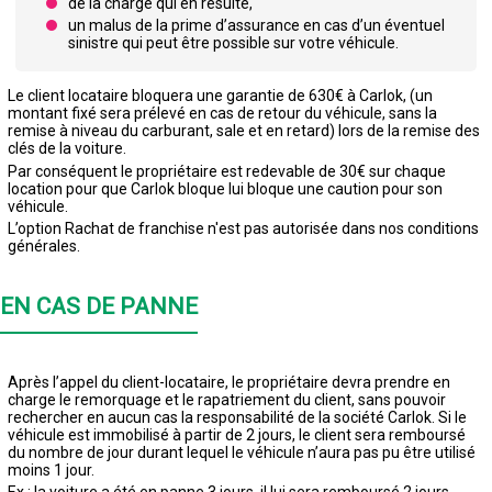
de la charge qui en résulte,
un malus de la prime d’assurance en cas d’un éventuel
sinistre qui peut être possible sur votre véhicule.
Le client locataire bloquera une garantie de 630€ à Carlok, (un
montant fixé sera prélevé en cas de retour du véhicule, sans la
remise à niveau du carburant, sale et en retard) lors de la remise des
clés de la voiture.
Par conséquent le propriétaire est redevable de 30€ sur chaque
location pour que Carlok bloque lui bloque une caution pour son
véhicule.
L’option Rachat de franchise n'est pas autorisée dans nos conditions
générales.
EN CAS DE PANNE
Après l’appel du client-locataire, le propriétaire devra prendre en
charge le remorquage et le rapatriement du client, sans pouvoir
rechercher en aucun cas la responsabilité de la société Carlok. Si le
véhicule est immobilisé à partir de 2 jours, le client sera remboursé
du nombre de jour durant lequel le véhicule n’aura pas pu être utilisé
moins 1 jour.
Ex : la voiture a été en panne 3 jours, il lui sera remboursé 2 jours.