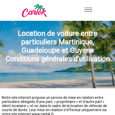
Location de voiture entre
particuliers Martinique,
Guadeloupe et Guyane
Conditions générales d'utilisation
Notre site internet propose un service de mise en relation entre
particuliers désignés d’une part, « propriétaire » et d’autre part «
client-locataire », et ce, dans le cadre de la location de véhicule de
courte de durée. Leur mise en relation s’effectue uniquement via
notre site internet www.carlok.fr