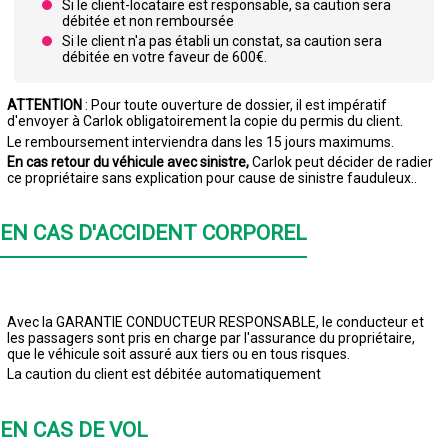
Si le client-locataire est responsable, sa caution sera
débitée et non remboursée
Si le client n'a pas établi un constat, sa caution sera
débitée en votre faveur de 600€.
ATTENTION
: Pour toute ouverture de dossier, il est impératif
d'envoyer à Carlok obligatoirement la copie du permis du client.
Le remboursement interviendra dans les 15 jours maximums.
En cas retour du véhicule avec sinistre,
Carlok peut décider de radier
ce propriétaire sans explication pour cause de sinistre fauduleux..
EN CAS D'ACCIDENT CORPOREL
Avec la GARANTIE CONDUCTEUR RESPONSABLE, le conducteur et
les passagers sont pris en charge par l'assurance du propriétaire,
que le véhicule soit assuré aux tiers ou en tous risques.
La caution du client est débitée automatiquement
EN CAS DE VOL