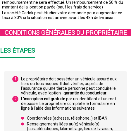
remboursement ne sera effectué. Un remboursement de 50 % du
montant de la location payée (sauf les frais de service)
La société Carlok peut étudier votre demande pour augmenter ce
taux à 80% si la situation est arrivée avant les 48h de livraison.
CONDITIONS GÉNÉRALES DU PROPRIÉTAIRE
LES ÉTAPES
Le propriétaire doit posséder un véhicule assuré aux
tiers ou tous risques. Il doit vérifier, auprès de
l’assurance qu'une tierce personne peut conduire le
véhicule, avec l’option :
garantie du conducteur
.
L’inscription est gratuite
par un identifiant et un mot
de passe. Le propriétaire complète le formulaire en
ligne à l’aide des informations suivantes :
Coordonnées (adresse, téléphone..) et IBAN
Renseignements liées au(x) véhicule(s)
(caractéristiques, kilométrage, lieu de livraison,