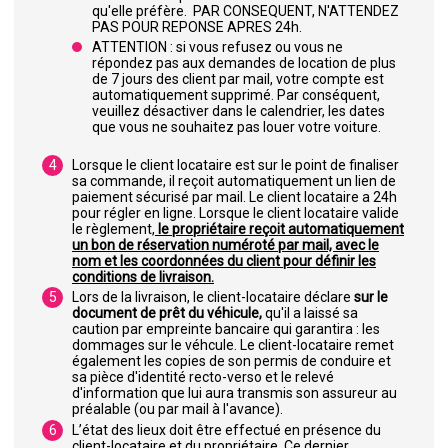
qu'elle préfère. PAR CONSEQUENT, N'ATTENDEZ
PAS POUR REPONSE APRES 24h.
ATTENTION : si vous refusez ou vous ne
répondez pas aux demandes de location de plus
de 7 jours des client par mail, votre compte est
automatiquement supprimé. Par conséquent,
veuillez désactiver dans le calendrier, les dates
que vous ne souhaitez pas louer votre voiture.
Lorsque le client locataire est sur le point de finaliser
sa commande, il reçoit automatiquement un lien de
paiement sécurisé par mail. Le client locataire a 24h
pour régler en ligne. Lorsque le client locataire valide
le règlement,
le propriétaire reçoit automatiquement
un bon de réservation numéroté par mail, avec le
nom et les coordonnées du client pour définir les
conditions de livraison.
Lors de la livraison, le client-locataire déclare
sur le
document de prêt du véhicule,
qu'il a laissé sa
caution par empreinte bancaire qui garantira : les
dommages sur le véhcule. Le client-locataire remet
également les copies de son permis de conduire et
sa pièce d'identité recto-verso et le relevé
d'information que lui aura transmis son assureur au
préalable (ou par mail à l'avance).
L’état des lieux doit être effectué en présence du
client-locataire et du propriétaire. Ce dernier