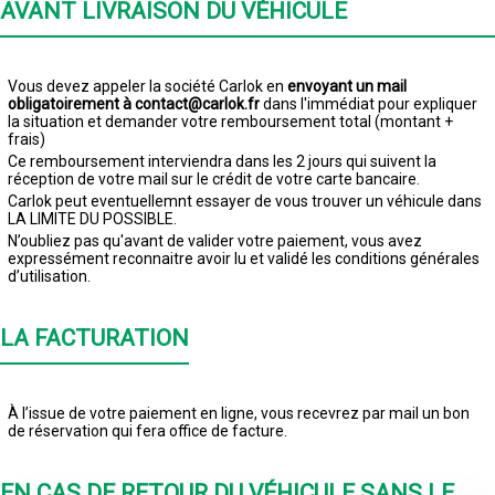
AVANT LIVRAISON DU VÉHICULE
Vous devez appeler la société Carlok en
envoyant un mail
obligatoirement à contact@carlok.fr
dans l'immédiat pour expliquer
la situation et demander votre remboursement total (montant +
frais)
Ce remboursement interviendra dans les 2 jours qui suivent la
réception de votre mail sur le crédit de votre carte bancaire.
Carlok peut eventuellemnt essayer de vous trouver un véhicule dans
LA LIMITE DU POSSIBLE.
N’oubliez pas qu'avant de valider votre paiement, vous avez
expressément reconnaitre avoir lu et validé les conditions générales
d’utilisation.
LA FACTURATION
À l’issue de votre paiement en ligne, vous recevrez par mail un bon
de réservation qui fera office de facture.
EN CAS DE RETOUR DU VÉHICULE SANS LE