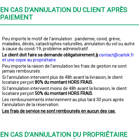
EN CAS D'ANNULATION DU CLIENT APRÈS
PAIEMENT
Peu importe le motif de l'annulation : pandemie, covid, grève,
maladies, décès, catastrophes naturelles, annulation du vol ou autre
à cause du covid-19, problème administratif.
Le client doit faire sa demande obligatoirement
à
contact@carlok.fr
et une copie au propriétaire.
Peu importe la raison de l'annulation les frais de gestion ne sont
jamais remboursés.
Si l’annulation intervient plus de 48h avant la livraison, le client
locataire perçoit
80% du montant HORS FRAIS.
Si l’annulation intervient moins de 48h avant la livraison, le client
locataire perçoit
50% du montant HORS FRAIS.
Les remboursements interviennent au plus tard 30 jours après
l’annulation de la réservation.
Les frais de service ne sont remboursés en aucun des cas.
EN CAS D'ANNULATION DU PROPRIÉTAIRE