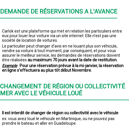
DEMANDE DE RÉSERVATIONS A L'AVANCE
Carlok est une plateforme qui met en relation les particuliers entre
eux pour louer leur voiture via un site internet. Elle n’est pas une
société de location de voitures.
Le particulier peut changer d’avis en ne louant plus son véhicule,
vendre sa voiture à tout moment, par conséquent, et pour vous
assurer le meilleur service, les demandes de réservations doivent
être réalisées
au maximum 70 jours
avant la date de restitution.
Exemple
:
Pour une réservation prévue à la mi-janvier, la réservation
en ligne s’effectuera au plus tôt début Novembre.
CHANGEMENT DE RÉGION OU COLLECTIVITÉ
MER AVEC LE VÉHICULE LOUÉ
Il est interdit de changer de région ou collectivité avec le véhicule
ex: vous avez loué le véhicule en Martinique, ou ne pouvez pas
prendre le bateau et aller en Guadeloupe.