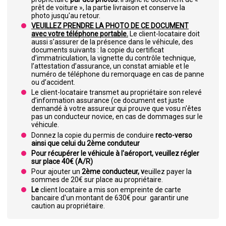
prêt de voiture », la partie livraison et conserve la
photo jusqu'au retour.
VEUILLEZ PRENDRE LA PHOTO DE CE DOCUMENT
avec votre téléphone portable.
Le client-locataire doit
aussi s’assurer de la présence dans le véhicule, des
documents suivants : la copie du certificat
d’immatriculation, la vignette du contrôle technique,
l’attestation d’assurance, un constat amiable et le
numéro de téléphone du remorquage en cas de panne
ou d’accident.
Le client-locataire transmet au propriétaire son relevé
d’information assurance (ce document est juste
demandé à votre assureur qui prouve que vosu n'êtes
pas un conducteur novice, en cas de dommages sur le
véhicule.
Donnez la copie du permis de conduire
recto-verso
ainsi que celui du 2ème conduteur
Pour récupérer le véhicule à l'aéroport, veuillez régler
sur place 40€ (A/R)
Pour ajouter un
2ème conducteur, v
euillez payer la
sommes de 20€ sur place au propriétaire.
Le
client locataire a mis son empreinte de carte
bancaire d'un montant de 630€ pour garantir une
caution au propriétaire.