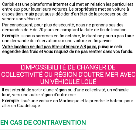
Carlok est une plateforme internet qui met en relation les particuliers
entre eux pour louer leurs voitures. Le propriétaire met sa voiture à
disposition, mais peut aussi décider d'arrêter de la proposer ou de
vendre son véhicule.
Par conséquent, pour plus de sécurité, nous ne prenons pas des
demandes de + de 70 jours en comptant la date de fin de location.
Exemple
: si nous sommes en fin octobre, le client ne pourra pas faire
une demande de réservation sur une voiture en fin janvier.
Votre location ne doit pas être inférieure à 3 jours
, puisque celà
engendre des frais et vous risquez de ne pas rentrer dans vos fonds.
L'IMPOSSIBILITÉ DE CHANGER DE
COLLECTIVITÉ OU RÉGION D'OUTRE MER AVEC
UN VÉHICULE LOUÉ
Il est interdit de sortir d'une région ou d'une collectivité, un véhicule
loué, vers une autre région d'outre mer.
Exemple
: loué une voiture en Martinique et la prendre le bateau pour
aller en Guadeloupe.
EN CAS DE CONTRAVENTION